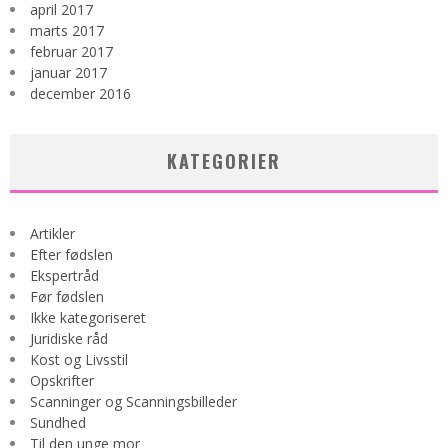
april 2017
marts 2017
februar 2017
januar 2017
december 2016
KATEGORIER
Artikler
Efter fødslen
Ekspertråd
Før fødslen
Ikke kategoriseret
Juridiske råd
Kost og Livsstil
Opskrifter
Scanninger og Scanningsbilleder
Sundhed
Til den unge mor