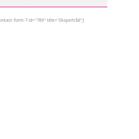
ontact-form-7 id="789" title="Ekspertråd"]