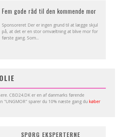
Fem gode råd til den kommende mor
Sponsoreret Der er ingen grund til at lægge skjul
på, at det er en stor omvæltning at blive mor for
første gang. Som
...
OLIE
læsere. CBD24.DK er en af danmarks førende
tkoden "UNGMOR" sparer du 10% næste gang du
køber
SPØRG EKSPERTERNE