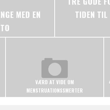
TRE GODE F
ENGE MED EN
TIDEN TIL
NTO
VÆRD AT VIDE OM
MENSTRUATIONSSMERTER