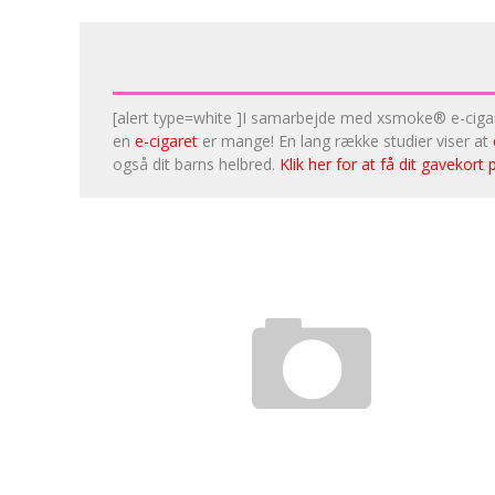
[alert type=white ]I samarbejde med xsmoke® e-cigare
en
e-cigaret
er mange! En lang række studier viser at
også dit barns helbred.
Klik her for at få dit gavekort