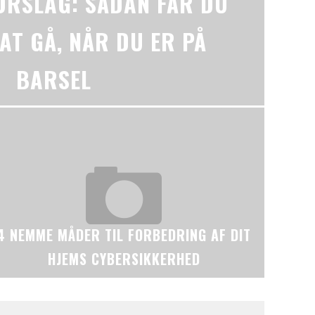
ORSLAG: SÅDAN FÅR DU
 AT GÅ, NÅR DU ER PÅ
BARSEL
4 NEMME MÅDER TIL FORBEDRING AF DIT
HJEMS CYBERSIKKERHED