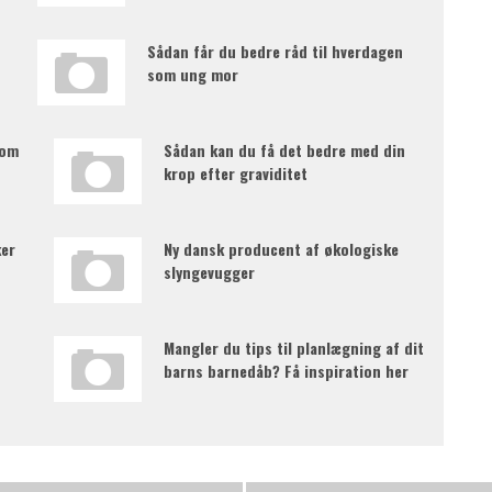
Sådan får du bedre råd til hverdagen
som ung mor
som
Sådan kan du få det bedre med din
krop efter graviditet
ker
Ny dansk producent af økologiske
slyngevugger
Mangler du tips til planlægning af dit
barns barnedåb? Få inspiration her