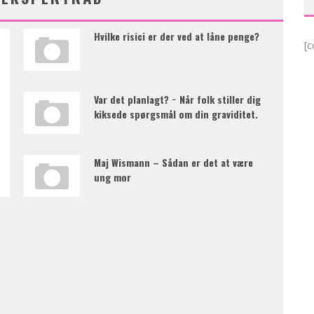
Hvilke risici er der ved at låne penge?
[c
Var det planlagt? − Når folk stiller dig
kiksede spørgsmål om din graviditet.
Maj Wismann – Sådan er det at være
ung mor