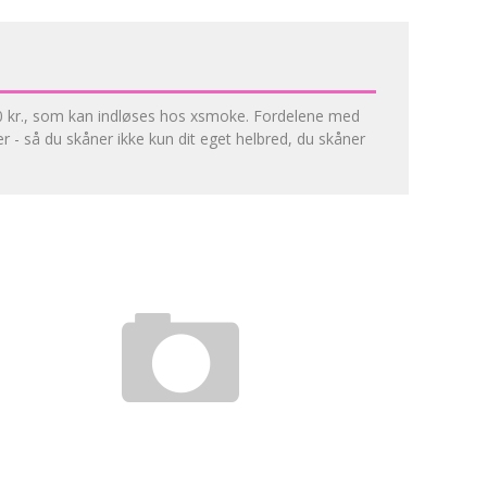
100 kr., som kan indløses hos xsmoke. Fordelene med
 - så du skåner ikke kun dit eget helbred, du skåner