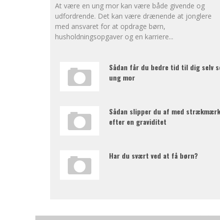
At være en ung mor kan være både givende og
udfordrende. Det kan være drænende at jonglere
med ansvaret for at opdrage børn,
husholdningsopgaver og en karriere
...
Sådan får du bedre tid til dig selv 
ung mor
Sådan slipper du af med strækmær
efter en graviditet
Har du svært ved at få børn?