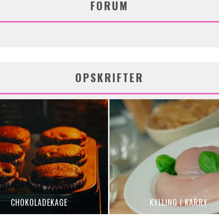
FORUM
OPSKRIFTER
CHOKOLADEKAGE
KYLLING I KARRY