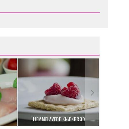
NEM
HJEMMELAVEDE KNÆKBRØD