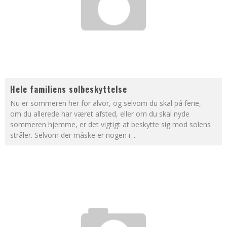
Hele familiens solbeskyttelse
Nu er sommeren her for alvor, og selvom du skal på ferie,
om du allerede har været afsted, eller om du skal nyde
sommeren hjemme, er det vigtigt at beskytte sig mod solens
stråler. Selvom der måske er nogen i
...