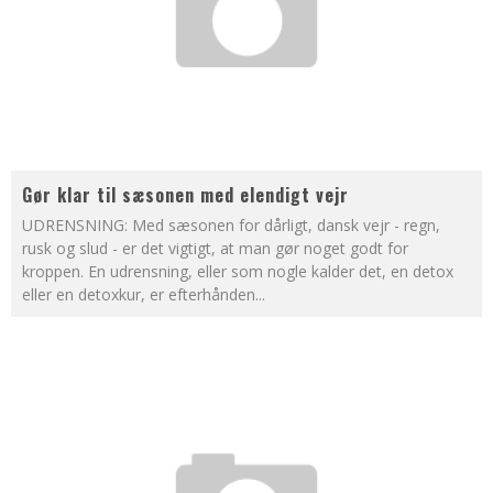
Gør klar til sæsonen med elendigt vejr
UDRENSNING: Med sæsonen for dårligt, dansk vejr - regn,
rusk og slud - er det vigtigt, at man gør noget godt for
kroppen. En udrensning, eller som nogle kalder det, en detox
eller en detoxkur, er efterhånden
...