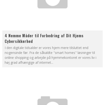
4 Nemme Måder til Forbedring af Dit Hjems
Cybersikkerhed
I den digitale tidsalder er vores hjem mere tilsluttet end
nogensinde før. Fra de såkaldte "smart homes" løsninger til
online shopping og arbejde på hjemmekontoret er vores liv i
høj grad afhængige af internet
...