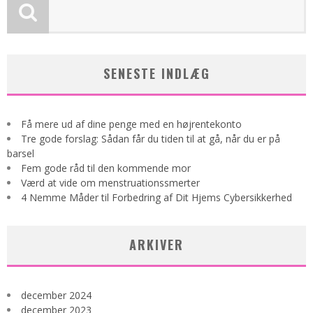
SENESTE INDLÆG
Få mere ud af dine penge med en højrentekonto
Tre gode forslag: Sådan får du tiden til at gå, når du er på
barsel
Fem gode råd til den kommende mor
Værd at vide om menstruationssmerter
4 Nemme Måder til Forbedring af Dit Hjems Cybersikkerhed
ARKIVER
december 2024
december 2023