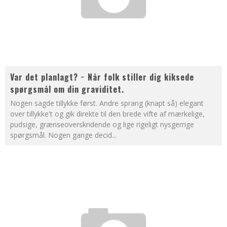
Var det planlagt? − Når folk stiller dig kiksede
spørgsmål om din graviditet.
Nogen sagde tillykke først. Andre sprang (knapt så) elegant
over tillykke't og gik direkte til den brede vifte af mærkelige,
pudsige, grænseoverskridende og lige rigeligt nysgerrige
spørgsmål. Nogen gange decid
...