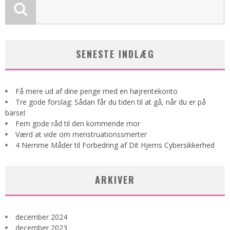
SENESTE INDLÆG
Få mere ud af dine penge med en højrentekonto
Tre gode forslag: Sådan får du tiden til at gå, når du er på
barsel
Fem gode råd til den kommende mor
Værd at vide om menstruationssmerter
4 Nemme Måder til Forbedring af Dit Hjems Cybersikkerhed
ARKIVER
december 2024
december 2023