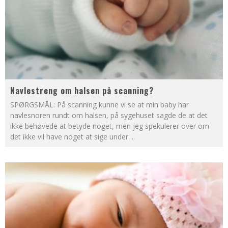
Navlestreng om halsen på scanning?
SPØRGSMÅL: På scanning kunne vi se at min baby har
navlesnoren rundt om halsen, på sygehuset sagde de at det
ikke behøvede at betyde noget, men jeg spekulerer over om
det ikke vil have noget at sige under
...