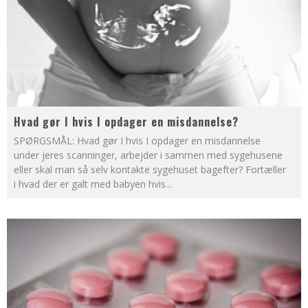
Hvad gør I hvis I opdager en misdannelse?
SPØRGSMÅL: Hvad gør I hvis I opdager en misdannelse
under jeres scanninger, arbejder i sammen med sygehusene
eller skal man så selv kontakte sygehuset bagefter? Fortæller
i hvad der er galt med babyen hvis
...