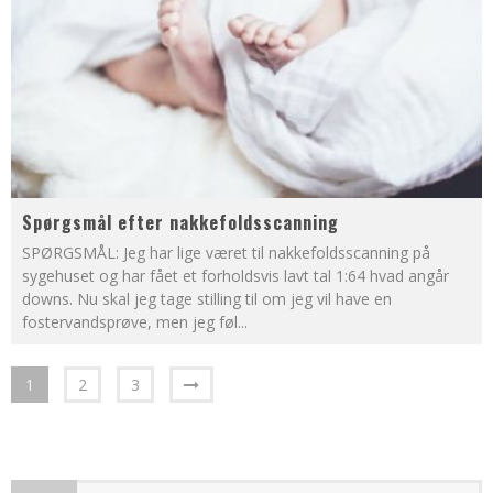
Spørgsmål efter nakkefoldsscanning
SPØRGSMÅL: Jeg har lige været til nakkefoldsscanning på
sygehuset og har fået et forholdsvis lavt tal 1:64 hvad angår
downs. Nu skal jeg tage stilling til om jeg vil have en
fostervandsprøve, men jeg føl
...
1
2
3