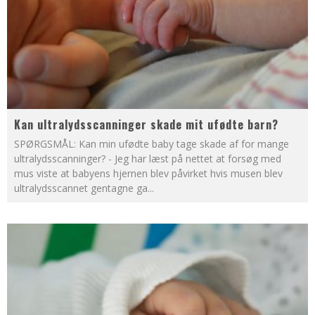
Kan ultralydsscanninger skade mit ufødte barn?
SPØRGSMÅL: Kan min ufødte baby tage skade af for mange
ultralydsscanninger? - Jeg har læst på nettet at forsøg med
mus viste at babyens hjernen blev påvirket hvis musen blev
ultralydsscannet gentagne ga
...