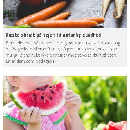
Næste skridt på vejen til naturlig sundhed
Bland din mad så maven bliver glad! Når du spiser frokost og
middag eller mellemmåltider, så prøv at spise så enkelt som
muligt. Bland helst ikke proteiner med stivelse (kulhydrater).
En af dem som opdagede
...