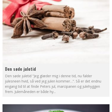
Den søde juletid
Den søde juletid ”Jeg glæder mig i denne tid, nu falder
julesneen hvid, så ved jeg julen kommer…”. Så er det endnu
engang tid til at finde Peters jul, marcipanen og julehyggen
frem. Julemåneden er både hy
...