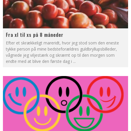
Fra xl til xs på 8 måneder
Efter et skrækkeligt mareridt, hvor jeg stod som den eneste
tykke person på mine bedsteforældres guldbryllupsbilleder,
vågnede jeg viljestærk og skræmt op til den morgen som
endte med at blive den første dag i
...