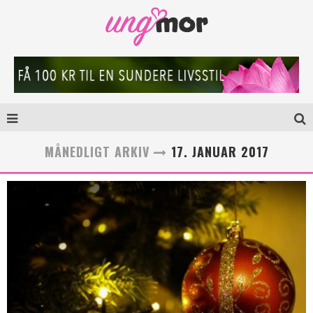
MÅNEDLIGT ARKIV
17. JANUAR 2017