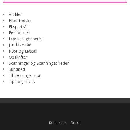
Artikler
Efter fødslen
Ekspertråd
Før fødslen
Ikke kategoriseret
Juridiske råd
Kost og Livsstil
Opskrifter
Scanninger og Scanningsbilleder
Sundhed
Til den unge mor
Tips og Tricks
Kontakt os
Om os