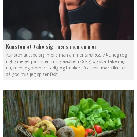
Kunsten at tabe sig, mens man ammer
Kunsten at tabe sig, mens man ammer SPØRGSMÅL: Jeg tog
rigtig meget på under min graviditet (26 kg) og skal tabe mig
nu, men jeg ammer stadig og tænker så at min mælk ikke er
så god hvis jeg spiser fedt
...