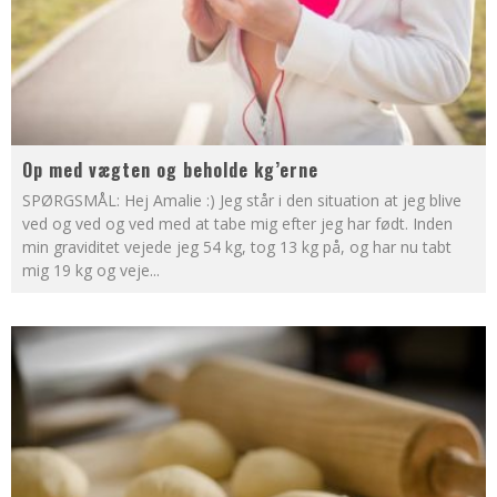
Op med vægten og beholde kg’erne
SPØRGSMÅL: Hej Amalie :) Jeg står i den situation at jeg blive
ved og ved og ved med at tabe mig efter jeg har født. Inden
min graviditet vejede jeg 54 kg, tog 13 kg på, og har nu tabt
mig 19 kg og veje
...