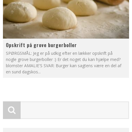
Opskrift på grove burgerboller
SPØRGSMÅL: Jeg er på udkig efter en lækker opskrift på
nogle grove burgerboller :) Er det noget du kan hjælpe med?
blomster AMALIE'S SVAR: Burger kan sagtens være en del af
en sund dagskos
...