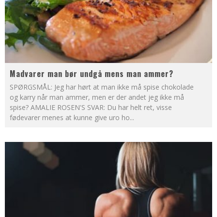
Madvarer man bør undgå mens man ammer?
SPØRGSMÅL: Jeg har hørt at man ikke må spise chokolade
og karry når man ammer, men er der andet jeg ikke må
spise? AMALIE ROSEN'S SVAR: Du har helt ret, visse
fødevarer menes at kunne give uro ho
...