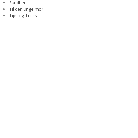
Sundhed
Til den unge mor
Tips og Tricks