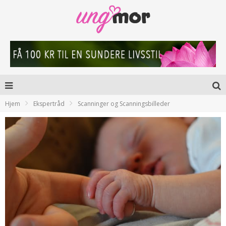
Hjem
Ekspertråd
Scanninger og Scanningsbilleder