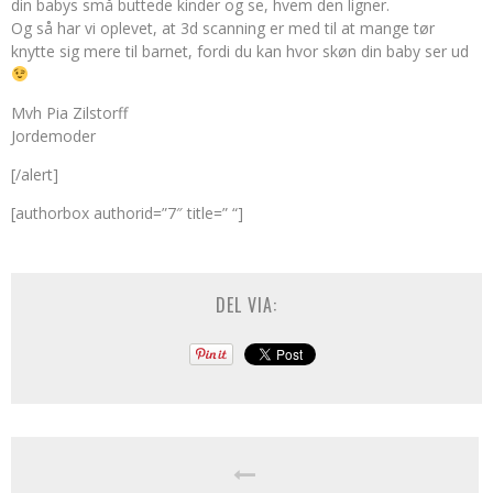
din babys små buttede kinder og se, hvem den ligner.
Og så har vi oplevet, at 3d scanning er med til at mange tør
knytte sig mere til barnet, fordi du kan hvor skøn din baby ser ud
Mvh Pia Zilstorff
Jordemoder
[/alert]
[authorbox authorid=”7″ title=” “]
DEL VIA: