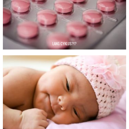
LANG CYKLUS?!?