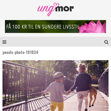
pexels-photo-191034