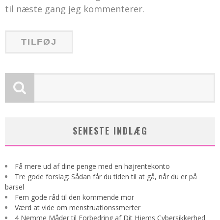
til næste gang jeg kommenterer.
SENESTE INDLÆG
Få mere ud af dine penge med en højrentekonto
Tre gode forslag: Sådan får du tiden til at gå, når du er på
barsel
Fem gode råd til den kommende mor
Værd at vide om menstruationssmerter
4 Nemme Måder til Forbedring af Dit Hjems Cybersikkerhed