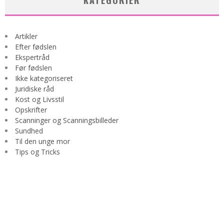
KATEGORIER
Artikler
Efter fødslen
Ekspertråd
Før fødslen
Ikke kategoriseret
Juridiske råd
Kost og Livsstil
Opskrifter
Scanninger og Scanningsbilleder
Sundhed
Til den unge mor
Tips og Tricks