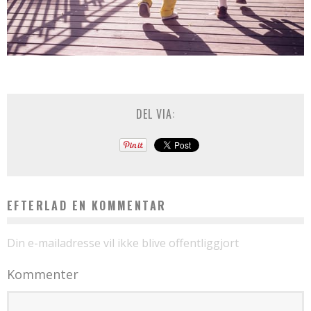
DEL VIA:
EFTERLAD EN KOMMENTAR
Din e-mailadresse vil ikke blive offentliggjort
Kommenter