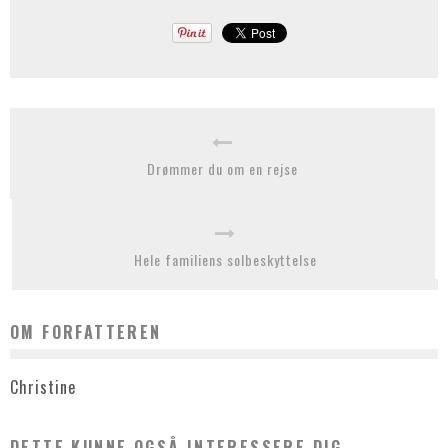
Drømmer du om en rejse
Hele familiens solbeskyttelse
OM FORFATTEREN
Christine
DETTE KUNNE OGSÅ INTERESSERE DIG