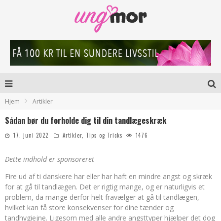
Hjem
Artikler
Sådan bør du forholde dig til din tandlægeskræk
17. juni 2022
Artikler
,
Tips og Tricks
1476
Dette indhold er sponsoreret
Fire ud af ti danskere har eller har haft en mindre angst og skræk
for at gå til tandlægen. Det er rigtig mange, og er naturligvis et
problem, da mange derfor helt fravælger at gå til tandlægen,
hvilket kan få store konsekvenser for dine tænder og
tandhygiejne. Ligesom med alle andre angsttyper hjælper det dog