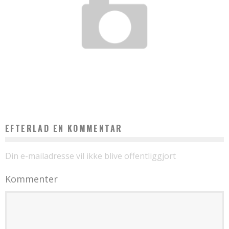
FÅ MERE UD AF DINE PENGE MED EN HØJRENTEKONTO
EFTERLAD EN KOMMENTAR
Din e-mailadresse vil ikke blive offentliggjort
Kommenter