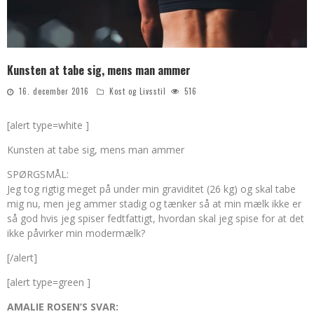
Kunsten at tabe sig, mens man ammer
16. december 2016
Kost og Livsstil
516
[alert type=white ]
Kunsten at tabe sig, mens man ammer
SPØRGSMÅL:
Jeg tog rigtig meget på under min graviditet (26 kg) og skal tabe
mig nu, men jeg ammer stadig og tænker så at min mælk ikke er
så god hvis jeg spiser fedtfattigt, hvordan skal jeg spise for at det
ikke påvirker min modermælk?
[/alert]
[alert type=green ]
AMALIE ROSEN’S SVAR: