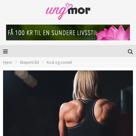
Hjem
Ekspertråd
Kost og Livsstil