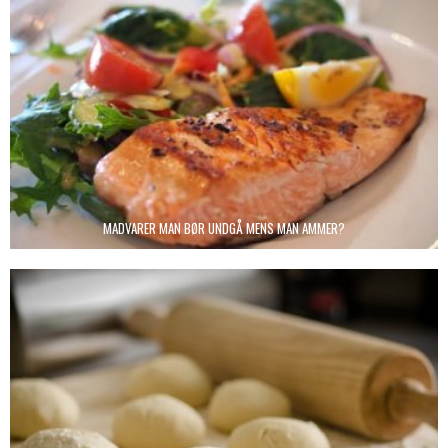
MADVARER MAN BØR UNDGÅ MENS MAN AMMER?