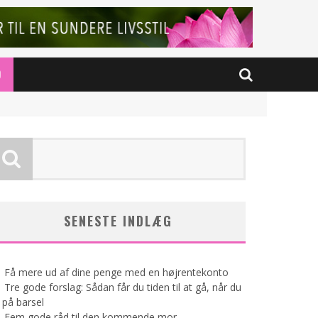
D
SENESTE INDLÆG
Få mere ud af dine penge med en højrentekonto
Tre gode forslag: Sådan får du tiden til at gå, når du
 på barsel
Fem gode råd til den kommende mor