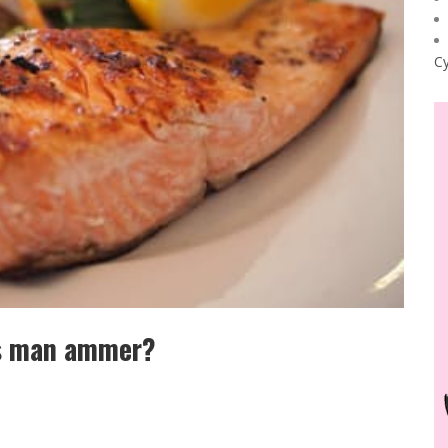
Cy
s man ammer?