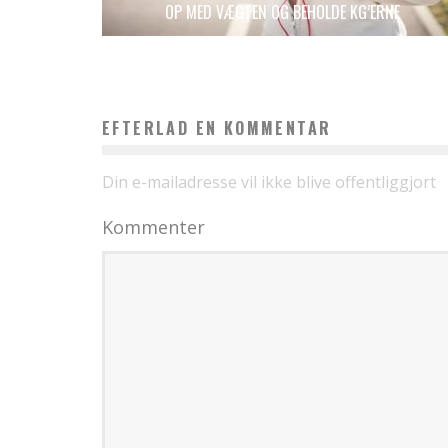
OP MED VÆGTEN OG BEHOLDE KG’ERNE
EFTERLAD EN KOMMENTAR
Din e-mailadresse vil ikke blive offentliggjort
Kommenter