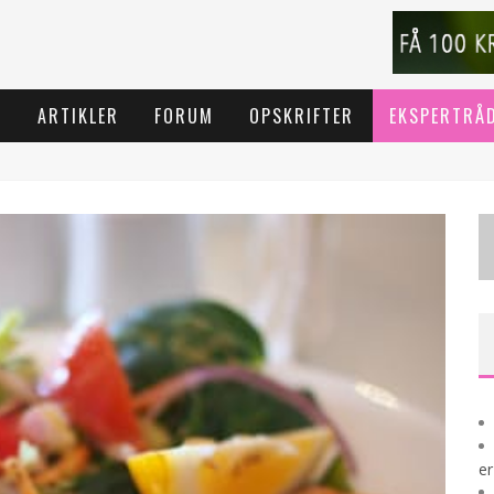
T
ARTIKLER
FORUM
OPSKRIFTER
EKSPERTRÅ
er