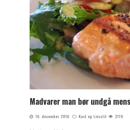
Madvarer man bør undgå men
16. december 2016
Kost og Livsstil
3119