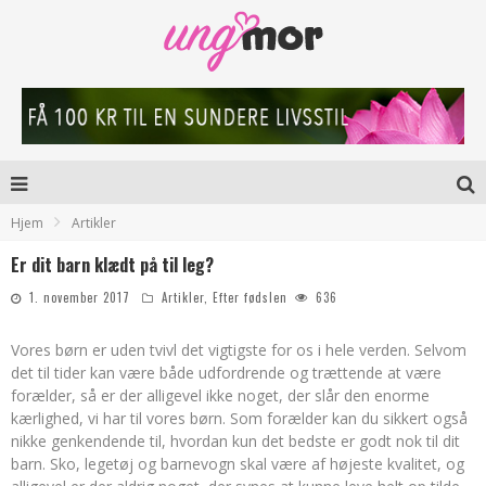
Hjem
Artikler
Er dit barn klædt på til leg?
1. november 2017
Artikler
,
Efter fødslen
636
Vores børn er uden tvivl det vigtigste for os i hele verden. Selvom
det til tider kan være både udfordrende og trættende at være
forælder, så er der alligevel ikke noget, der slår den enorme
kærlighed, vi har til vores børn. Som forælder kan du sikkert også
nikke genkendende til, hvordan kun det bedste er godt nok til dit
barn. Sko, legetøj og barnevogn skal være af højeste kvalitet, og