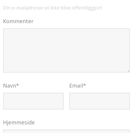
Din e-mailadresse vil ikke blive offentliggjort
Kommenter
Navn
*
Email
*
Hjemmeside