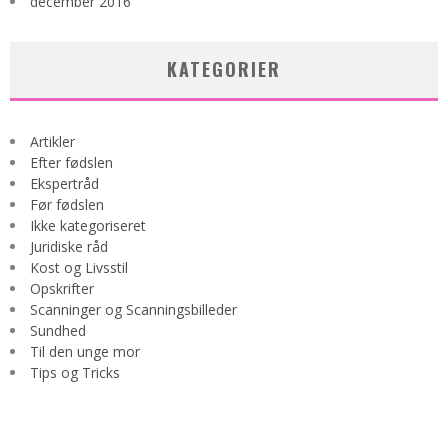
december 2016
KATEGORIER
Artikler
Efter fødslen
Ekspertråd
Før fødslen
Ikke kategoriseret
Juridiske råd
Kost og Livsstil
Opskrifter
Scanninger og Scanningsbilleder
Sundhed
Til den unge mor
Tips og Tricks