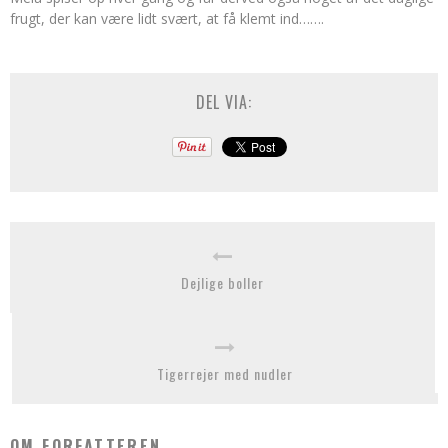
frugt, der kan være lidt svært, at få klemt ind…….
DEL VIA:
Dejlige boller
Tigerrejer med nudler
OM FORFATTEREN