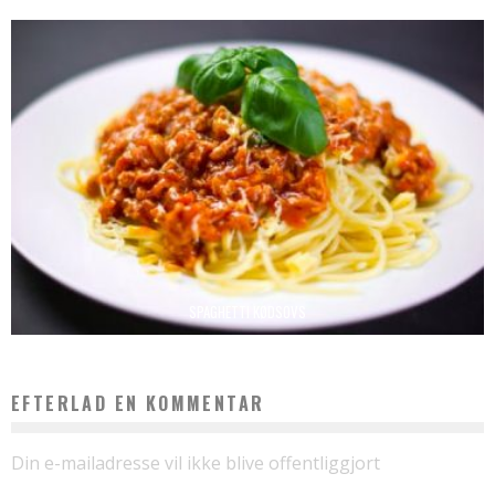
SPAGHETTI KØDSOVS
EFTERLAD EN KOMMENTAR
Din e-mailadresse vil ikke blive offentliggjort