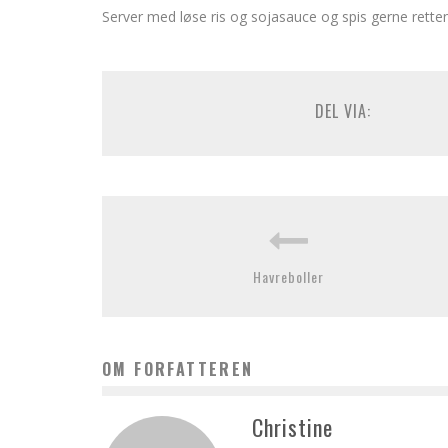
Server med løse ris og sojasauce og spis gerne rette
DEL VIA:
Havreboller
OM FORFATTEREN
Christine