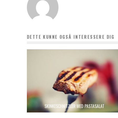
DETTE KUNNE OGSÅ INTERESSERE DIG
SKINKESCHNITZLER MED PASTASALAT