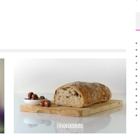
FRANSKBRØD