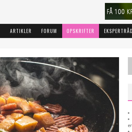
T
ARTIKLER
FORUM
OPSKRIFTER
EKSPERTRÅ
er