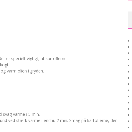
t er specielt vigtigt, at kartoflerne
 kogt.
og varm olien i gryden.
d svag varme i 5 min.
rund ved stærk varme i endnu 2 min. Smag på kartoflerne, der