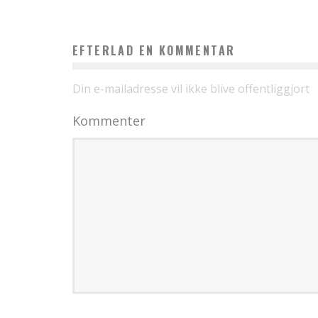
EFTERLAD EN KOMMENTAR
Din e-mailadresse vil ikke blive offentliggjort
Kommenter