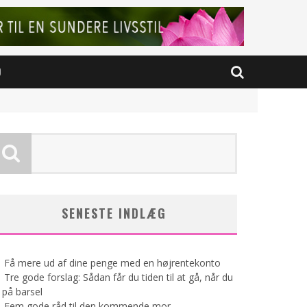
D
SENESTE INDLÆG
Få mere ud af dine penge med en højrentekonto
Tre gode forslag: Sådan får du tiden til at gå, når du
 på barsel
Fem gode råd til den kommende mor