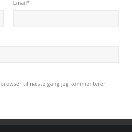
Email
*
 browser til næste gang jeg kommenterer.