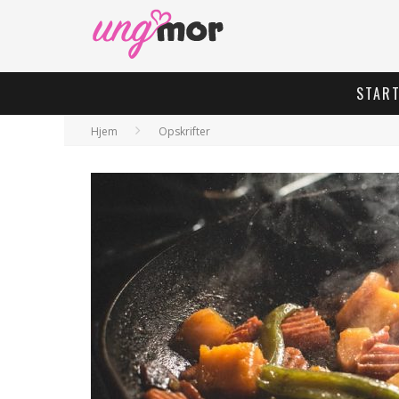
STAR
Hjem
Opskrifter