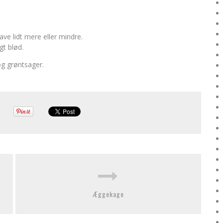
ave lidt mere eller mindre.
gt blød.
og grøntsager.
Æggekage