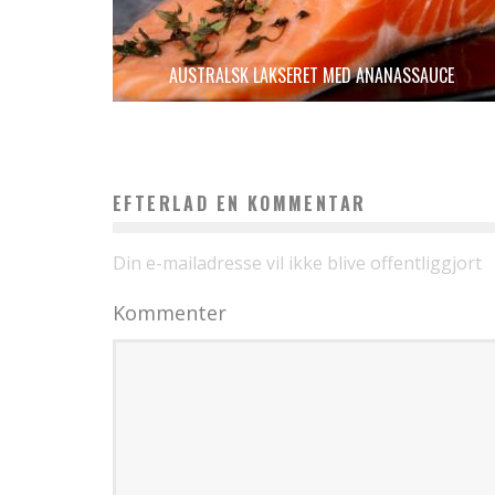
AUSTRALSK LAKSERET MED ANANASSAUCE
EFTERLAD EN KOMMENTAR
Din e-mailadresse vil ikke blive offentliggjort
Kommenter