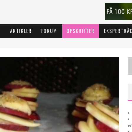
T
ARTIKLER
FORUM
OPSKRIFTER
EKSPERTRÅ
er