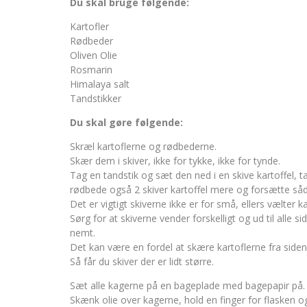
Du skal bruge følgende:
Kartofler
Rødbeder
Oliven Olie
Rosmarin
Himalaya salt
Tandstikker
Du skal gøre følgende:
Skræl kartoflerne og rødbederne.
Skær dem i skiver, ikke for tykke, ikke for tynde.
Tag en tandstik og sæt den ned i en skive kartoffel, t
rødbede også 2 skiver kartoffel mere og forsætte så
Det er vigtigt skiverne ikke er for små, ellers vælter 
Sørg for at skiverne vender forskelligt og ud til alle 
nemt.
Det kan være en fordel at skære kartoflerne fra siden,
Så får du skiver der er lidt større.
Sæt alle kagerne på en bageplade med bagepapir på.
Skænk olie over kagerne, hold en finger for flasken og