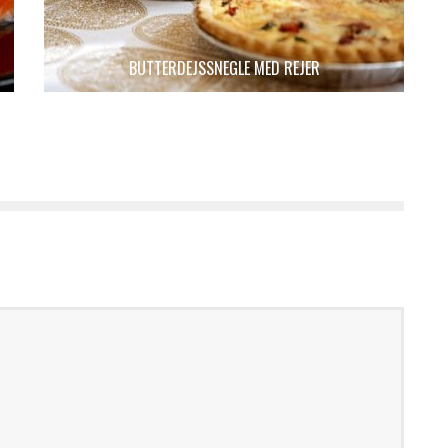
BUTTERDEJSSNEGLE MED REJER