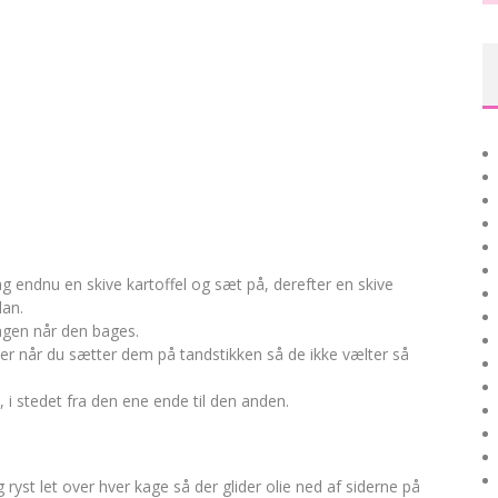
ag endnu en skive kartoffel og sæt på, derefter en skive
dan.
kagen når den bages.
sider når du sætter dem på tandstikken så de ikke vælter så
 i stedet fra den ene ende til den anden.
 ryst let over hver kage så der glider olie ned af siderne på