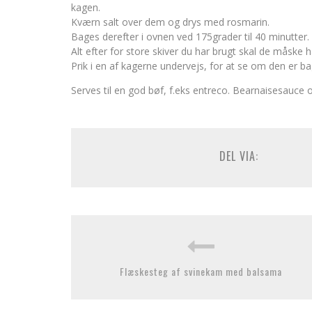
kagen.
Kværn salt over dem og drys med rosmarin.
Bages derefter i ovnen ved 175grader til 40 minutter.
Alt efter for store skiver du har brugt skal de måske h
Prik i en af kagerne undervejs, for at se om den er ba
Serves til en god bøf, f.eks entreco. Bearnaisesauce 
DEL VIA:
Flæskesteg af svinekam med balsama