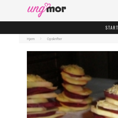
STAR
Hjem
Opskrifter