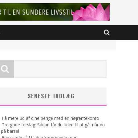
D
SENESTE INDLÆG
Få mere ud af dine penge med en højrentekonto
Tre gode forslag: Sådan får du tiden til at gå, når du
 på barsel
Fem gode råd til den kommende mor