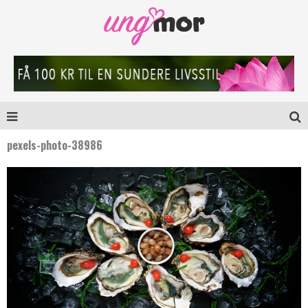
pexels-photo-38986