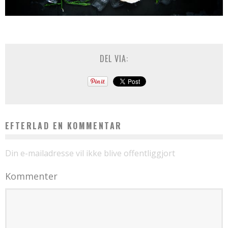
DEL VIA:
EFTERLAD EN KOMMENTAR
Din e-mailadresse vil ikke blive offentliggjort
Kommenter