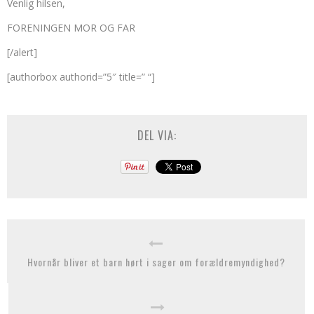
Venlig hilsen,
FORENINGEN MOR OG FAR
[/alert]
[authorbox authorid=”5″ title=” “]
DEL VIA:
Hvornår bliver et barn hørt i sager om forældremyndighed?