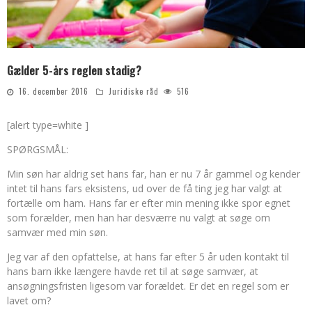
Gælder 5-års reglen stadig?
16. december 2016
Juridiske råd
516
[alert type=white ]
SPØRGSMÅL:
Min søn har aldrig set hans far, han er nu 7 år gammel og kender
intet til hans fars eksistens, ud over de få ting jeg har valgt at
fortælle om ham. Hans far er efter min mening ikke spor egnet
som forælder, men han har desværre nu valgt at søge om
samvær med min søn.
Jeg var af den opfattelse, at hans far efter 5 år uden kontakt til
hans barn ikke længere havde ret til at søge samvær, at
ansøgningsfristen ligesom var forældet. Er det en regel som er
lavet om?