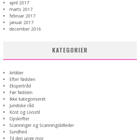
april 2017
marts 2017
februar 2017
januar 2017
december 2016
KATEGORIER
Artikler
Efter fødslen
Ekspertråd
Før fødslen
Ikke kategoriseret
Juridiske råd
Kost og Livsstil
Opskrifter
Scanninger og Scanningsbilleder
Sundhed
Til den unge mor