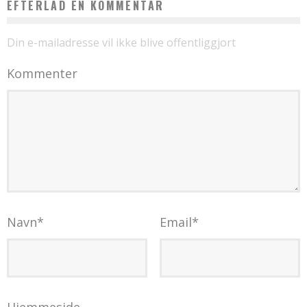
EFTERLAD EN KOMMENTAR
Din e-mailadresse vil ikke blive offentliggjort
Kommenter
Navn
*
Email
*