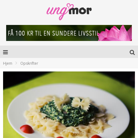
Hjem
Opskrifter