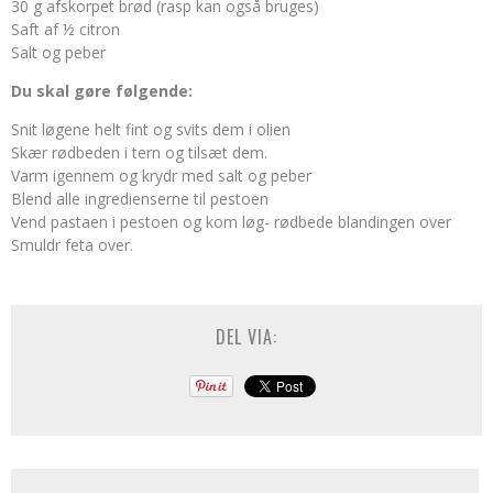
30 g afskorpet brød (rasp kan også bruges)
Saft af ½ citron
Salt og peber
Du skal gøre følgende:
Snit løgene helt fint og svits dem i olien
Skær rødbeden i tern og tilsæt dem.
Varm igennem og krydr med salt og peber
Blend alle ingredienserne til pestoen
Vend pastaen i pestoen og kom løg- rødbede blandingen over
Smuldr feta over.
DEL VIA: