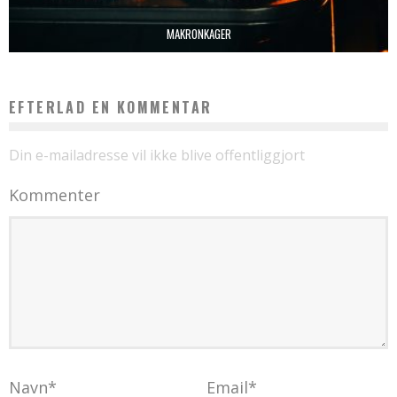
MAKRONKAGER
EFTERLAD EN KOMMENTAR
Din e-mailadresse vil ikke blive offentliggjort
Kommenter
Navn
*
Email
*