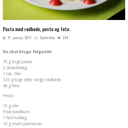
Pasta med rødbede, pesto og feta
11. januar 2017
Opskrifter
374
Du skal bruge følgende:
75 g kogt pasta
2 Skalotteløg
1 tsk. Olie
125 g kogt (eller stegt) rødbede
40 g feta
Pesto:
15 g olie
Frisk basilikum
1 fed hvidløg
10 g reven parmesan