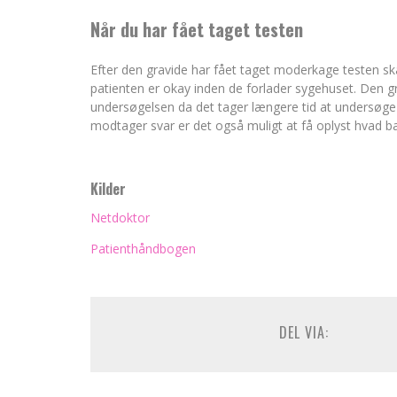
Når du har fået taget testen
Efter den gravide har fået taget moderkage testen skal
patienten er okay inden de forlader sygehuset. Den gr
undersøgelsen da det tager længere tid at undersøge
modtager svar er det også muligt at få oplyst hvad ba
Kilder
Netdoktor
Patienthåndbogen
DEL VIA: