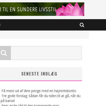
D
SENESTE INDLÆG
Få mere ud af dine penge med en højrentekonto
Tre gode forslag: Sådan får du tiden til at gå, når du
 på barsel
Fem gode råd til den kommende mor