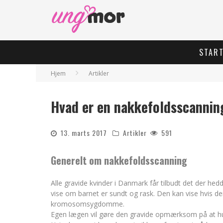
STAR
Hjem
Artikler
Hvad er en nakkefoldsscannin
13. marts 2017
Artikler
591
Generelt om nakkefoldsscanning
Alle gravide kvinder i Danmark får tilbudt det der he
vise om barnet er sundt og rask. Den kan vise hvis der 
kromosomsygdomme.
Egen lægen vil gøre den gravide opmærksom på at hu