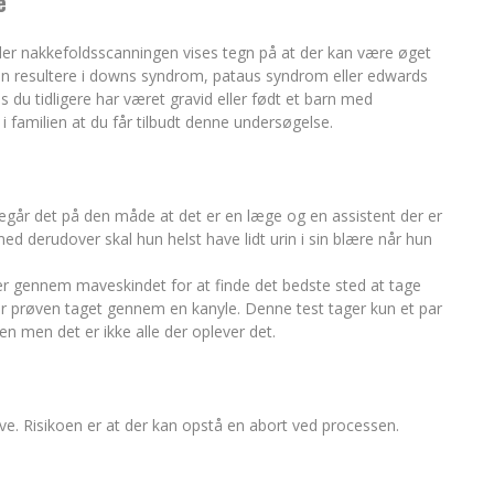
e
er nakkefoldsscanningen vises tegn på at der kan være øget
kan resultere i downs syndrom, pataus syndrom eller edwards
du tidligere har været gravid eller født et barn med
i familien at du får tilbudt denne undersøgelse.
går det på den måde at det er en læge og en assistent der er
d derudover skal hun helst have lidt urin i sin blære når hun
r gennem maveskindet for at finde det bedste sted at tage
er prøven taget gennem en kanyle. Denne test tager kun et par
n men det er ikke alle der oplever det.
ve. Risikoen er at der kan opstå en abort ved processen.