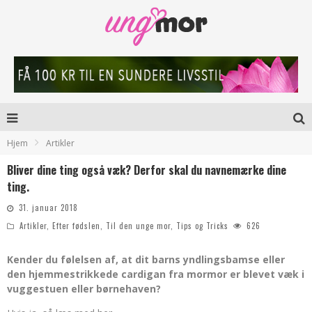
Hjem
Artikler
Bliver dine ting også væk? Derfor skal du navnemærke dine
ting.
31. januar 2018
Artikler
,
Efter fødslen
,
Til den unge mor
,
Tips og Tricks
626
Kender du følelsen af, at dit barns yndlingsbamse eller
den hjemmestrikkede cardigan fra mormor er blevet væk i
vuggestuen eller børnehaven?