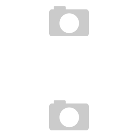
SÅDAN KAN DU FÅ DET BEDRE MED DIN KROP EFTER GRAVIDITET