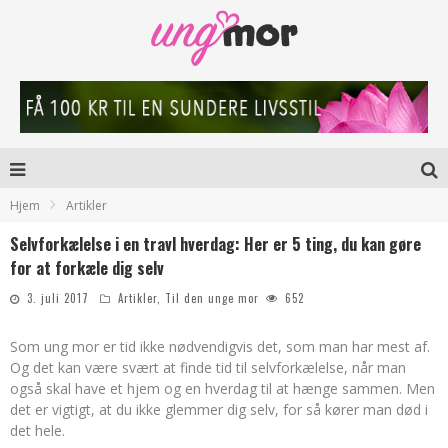
Hjem
Artikler
Selvforkælelse i en travl hverdag: Her er 5 ting, du kan gøre
for at forkæle dig selv
3. juli 2017
Artikler
,
Til den unge mor
652
Som ung mor er tid ikke nødvendigvis det, som man har mest af.
Og det kan være svært at finde tid til selvforkælelse, når man
også skal have et hjem og en hverdag til at hænge sammen. Men
det er vigtigt, at du ikke glemmer dig selv, for så kører man død i
det hele.