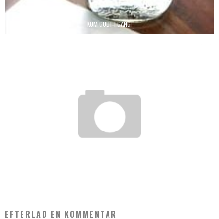
KOM GODT I GANG!
GØR DAGLIGDAGENS INDKØB NEMT OG OVERSKUELIGT
EFTERLAD EN KOMMENTAR