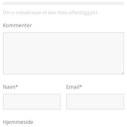
Din e-mailadresse vil ikke blive offentliggjort
Kommenter
Navn
*
Email
*
Hjemmeside