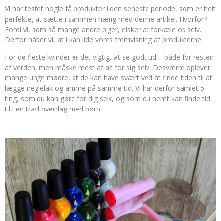
Vi har testet nogle få produkter i den seneste periode, som er helt
perfekte, at sætte i sammen hæng med denne artikel. Hvorfor?
Fordi vi, som så mange andre piger, elsker at forkæle os selv.
Derfor håber vi, at i kan lide vores fremvisning af produkterne.
For de fleste kvinder er det vigtigt at se godt ud – både for resten
af verden, men måske mest af alt for sig selv. Desværre oplever
mange unge mødre, at de kan have svært ved at finde tiden til at
lægge neglelak og amme på samme tid. Vi har derfor samlet 5
ting, som du kan gøre for dig selv, og som du nemt kan finde tid
til i en travl hverdag med børn.