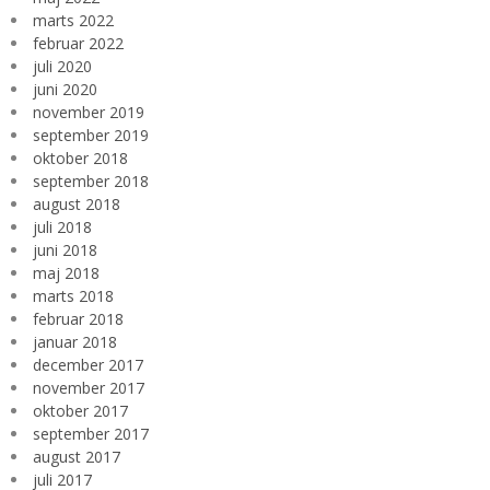
marts 2022
februar 2022
juli 2020
juni 2020
november 2019
september 2019
oktober 2018
september 2018
august 2018
juli 2018
juni 2018
maj 2018
marts 2018
februar 2018
januar 2018
december 2017
november 2017
oktober 2017
september 2017
august 2017
juli 2017