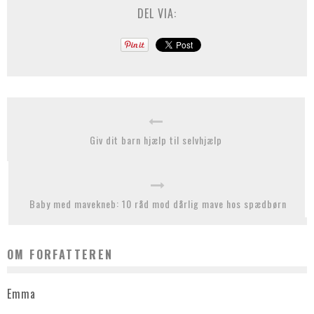
DEL VIA:
Giv dit barn hjælp til selvhjælp
Baby med mavekneb: 10 råd mod dårlig mave hos spædbørn
OM FORFATTEREN
Emma