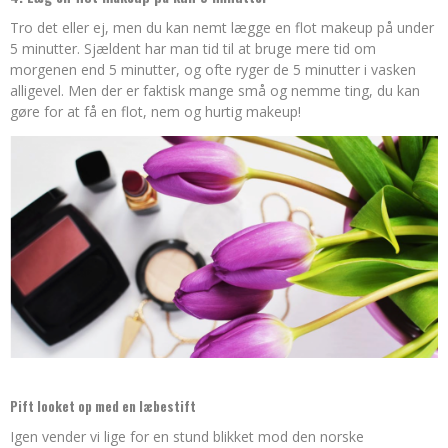
Tro det eller ej, men du kan nemt lægge en flot makeup på under
5 minutter. Sjældent har man tid til at bruge mere tid om
morgenen end 5 minutter, og ofte ryger de 5 minutter i vasken
alligevel. Men der er faktisk mange små og nemme ting, du kan
gøre for at få en flot, nem og hurtig makeup!
Pift looket op med en læbestift
Igen vender vi lige for en stund blikket mod den norske