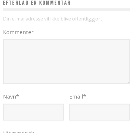
EFTERLAD EN KOMMENTAR
Din e-mailadresse vil ikke blive offentliggjort
Kommenter
Navn
*
Email
*