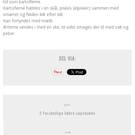
tid som kartoflerne.
Kartoflerne hældes i en skål, piskes (elpisker) sammen med
smørret og fløden lidt efter lidt.
Kan fortyndes med mælk.
Ærterne vendes i med en ske, til sidst smages der til med salt og
peber.
DEL VIA:
3 forskellige lækre cupckakes