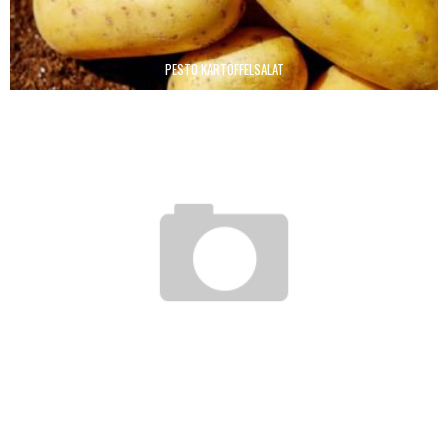
PESTO KARTOFFELSALAT
GULERODSKAGE