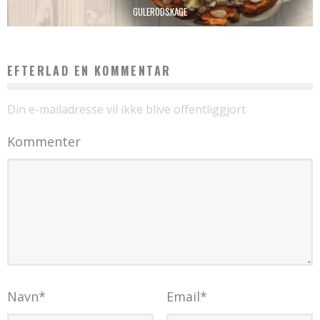
GULERODSKAGE
EFTERLAD EN KOMMENTAR
Din e-mailadresse vil ikke blive offentliggjort
Kommenter
Navn
*
Email
*