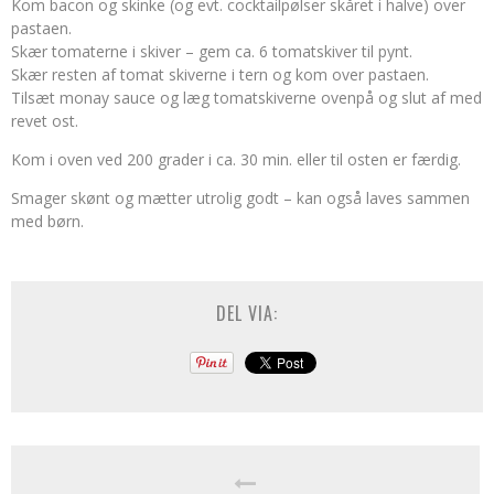
Kom bacon og skinke (og evt. cocktailpølser skåret i halve) over
pastaen.
Skær tomaterne i skiver – gem ca. 6 tomatskiver til pynt.
Skær resten af tomat skiverne i tern og kom over pastaen.
Tilsæt monay sauce og læg tomatskiverne ovenpå og slut af med
revet ost.
Kom i oven ved 200 grader i ca. 30 min. eller til osten er færdig.
Smager skønt og mætter utrolig godt – kan også laves sammen
med børn.
DEL VIA: