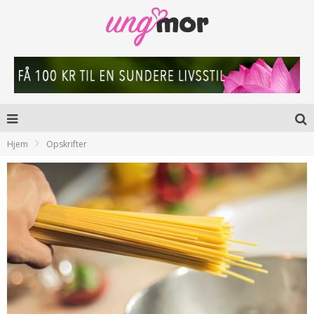
Hjem
Opskrifter