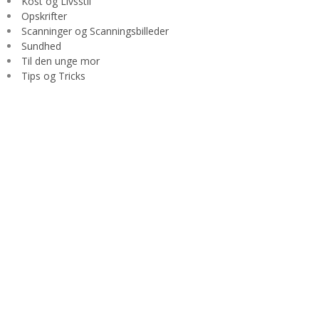
Kost og Livsstil
Opskrifter
Scanninger og Scanningsbilleder
Sundhed
Til den unge mor
Tips og Tricks