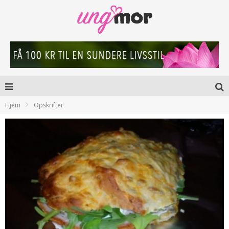
Hjem
Opskrifter