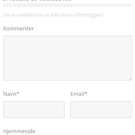
Din e-mailadresse vil ikke blive offentliggjort
Kommenter
Navn
*
Email
*
Hjemmeside