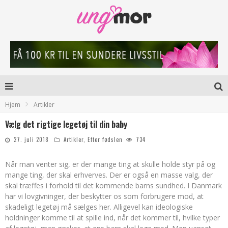
Hjem
Artikler
Vælg det rigtige legetøj til din baby
27. juli 2018
Artikler
,
Efter fødslen
734
Når man venter sig, er der mange ting at skulle holde styr på og
mange ting, der skal erhverves. Der er også en masse valg, der
skal træffes i forhold til det kommende barns sundhed. I Danmark
har vi lovgivninger, der beskytter os som forbrugere mod, at
skadeligt legetøj må sælges her. Alligevel kan ideologiske
holdninger komme til at spille ind, når det kommer til, hvilke typer