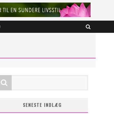
D
SENESTE INDLÆG