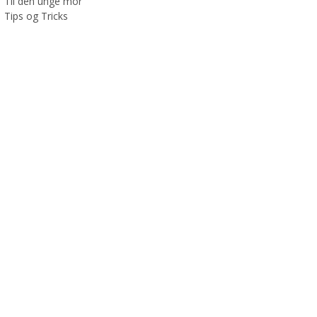
Til den unge mor
Tips og Tricks