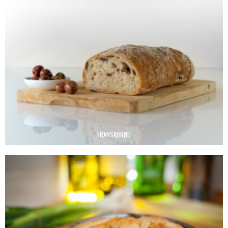
FRANSKBRØD