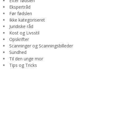
Efter fødslen
Ekspertråd
Før fødslen
Ikke kategoriseret
Juridiske råd
Kost og Livsstil
Opskrifter
Scanninger og Scanningsbilleder
Sundhed
Til den unge mor
Tips og Tricks