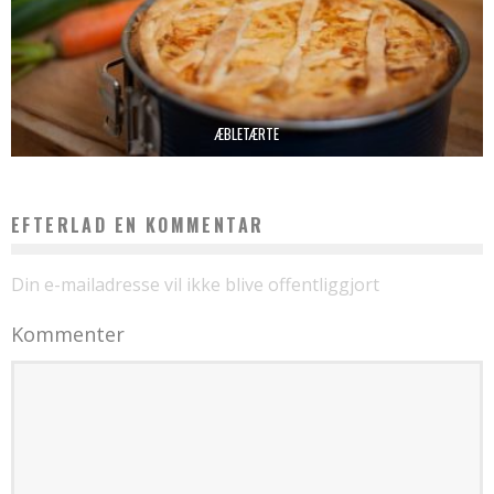
ÆBLETÆRTE
EFTERLAD EN KOMMENTAR
Din e-mailadresse vil ikke blive offentliggjort
Kommenter