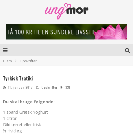
Hjem
Opskrifter
Tyrkisk Tzatiki
11. januar 2017
Opskrifter
331
Du skal bruge følgende:
1 spand Græsk Yoghurt
1 citron
Dild tørret eller frisk
½ Hvidløg