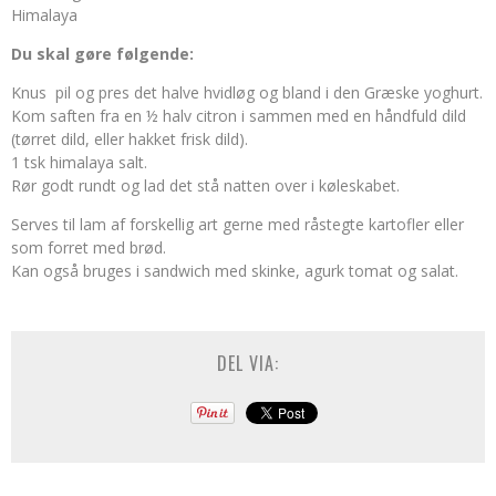
Himalaya
Du skal gøre følgende:
Knus pil og pres det halve hvidløg og bland i den Græske yoghurt.
Kom saften fra en ½ halv citron i sammen med en håndfuld dild
(tørret dild, eller hakket frisk dild).
1 tsk himalaya salt.
Rør godt rundt og lad det stå natten over i køleskabet.
Serves til lam af forskellig art gerne med råstegte kartofler eller
som forret med brød.
Kan også bruges i sandwich med skinke, agurk tomat og salat.
DEL VIA: