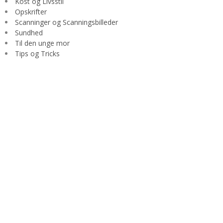
Kost og Livsstil
Opskrifter
Scanninger og Scanningsbilleder
Sundhed
Til den unge mor
Tips og Tricks