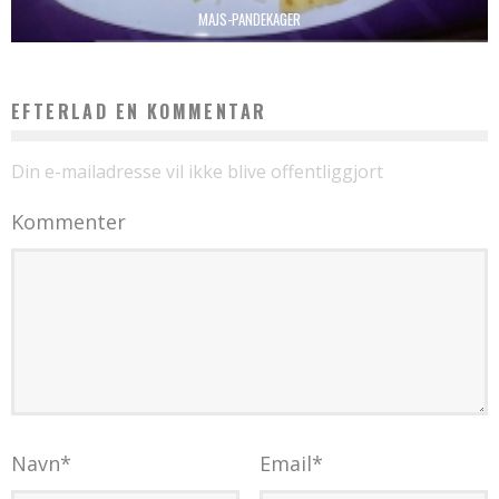
MAJS-PANDEKAGER
EFTERLAD EN KOMMENTAR
Din e-mailadresse vil ikke blive offentliggjort
Kommenter
Navn
*
Email
*