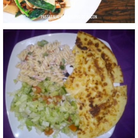
PASTASALAT MED KYLLING OG BACON