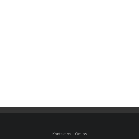
Kontakt os
Om os