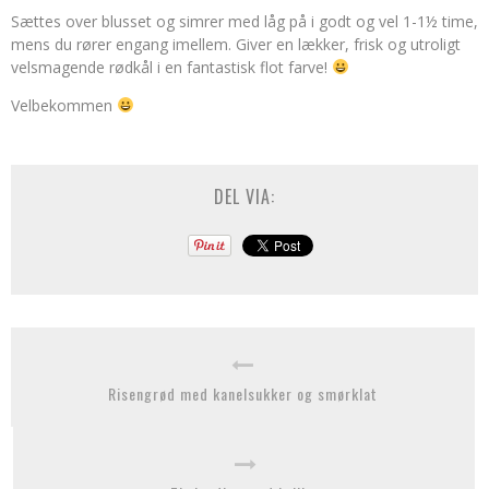
Sættes over blusset og simrer med låg på i godt og vel 1-1½ time,
mens du rører engang imellem. Giver en lækker, frisk og utroligt
velsmagende rødkål i en fantastisk flot farve!
Velbekommen
DEL VIA:
Risengrød med kanelsukker og smørklat